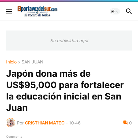
Su publicidad aqui
Inicio
SAN JUAN
Japón dona más de
US$95,000 para fortalecer
la educación inicial en San
Juan
Por
CRISTHIAN MATEO
-
10:46
0
Comments