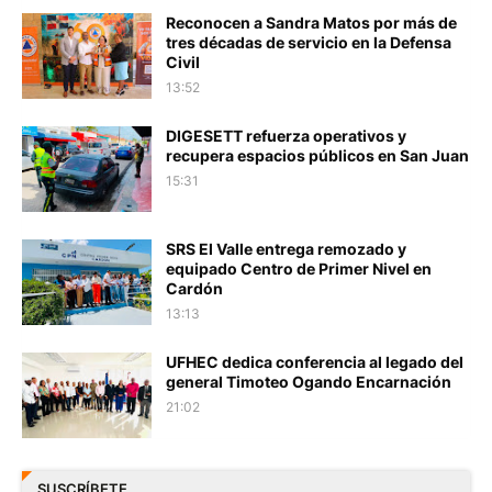
Reconocen a Sandra Matos por más de
tres décadas de servicio en la Defensa
Civil
13:52
DIGESETT refuerza operativos y
recupera espacios públicos en San Juan
15:31
SRS El Valle entrega remozado y
equipado Centro de Primer Nivel en
Cardón
13:13
UFHEC dedica conferencia al legado del
general Timoteo Ogando Encarnación
21:02
SUSCRÍBETE