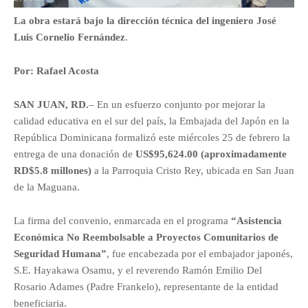
La obra estará bajo la dirección técnica del ingeniero José
Luis Cornelio Fernández
.
Por: Rafael Acosta
SAN JUAN, RD.
– En un esfuerzo conjunto por mejorar la
calidad educativa en el sur del país, la
Embajada del Japón en la
República Dominicana
formalizó este miércoles 25 de febrero la
entrega de una donación de
US$95,624.00 (aproximadamente
RD$5.8 millones)
a la
Parroquia Cristo Rey
, ubicada en San Juan
de la Maguana.
La firma del convenio, enmarcada en el programa
“Asistencia
Económica No Reembolsable a Proyectos Comunitarios de
Seguridad Humana”
, fue encabezada por el embajador japonés,
S.E.
Hayakawa Osamu
, y el reverendo Ramón Emilio Del
Rosario Adames (Padre Frankelo), representante de la entidad
beneficiaria.