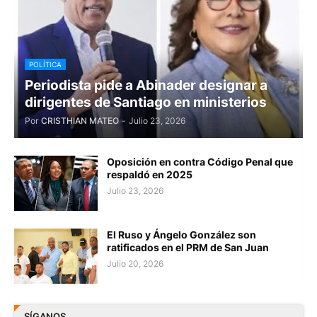
POLÍTICA
Periodista pide a Abinader designar a
dirigentes de Santiago en ministerios
Por
CRISTHIAN MATEO
-
Julio 23, 2026
Oposición en contra Código Penal que
respaldó en 2025
Julio 23, 2026
El Ruso y Ángelo González son
ratificados en el PRM de San Juan
Julio 20, 2026
SÍGANOS