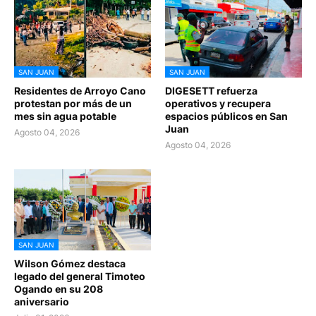
SAN JUAN
SAN JUAN
Residentes de Arroyo Cano
DIGESETT refuerza
protestan por más de un
operativos y recupera
mes sin agua potable
espacios públicos en San
Juan
Agosto 04, 2026
Agosto 04, 2026
SAN JUAN
Wilson Gómez destaca
legado del general Timoteo
Ogando en su 208
aniversario