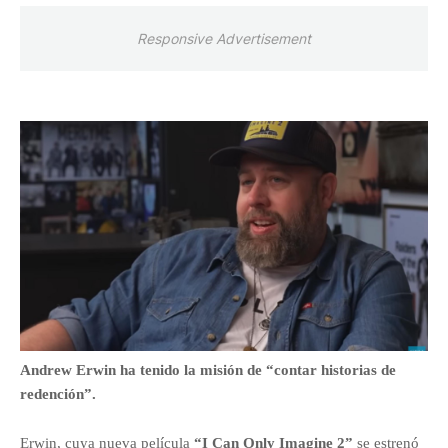
Responsive Advertisement
Andrew Erwin ha tenido la misión de “contar historias de
redención”.
Erwin, cuya nueva película
“I Can Only Imagine 2”
se estrenó