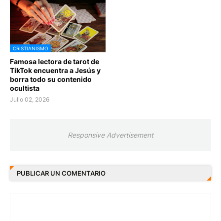
CRISTIANISMO
Famosa lectora de tarot de
TikTok encuentra a Jesús y
borra todo su contenido
ocultista
Julio 02, 2026
Responsive Advertisement
PUBLICAR UN COMENTARIO