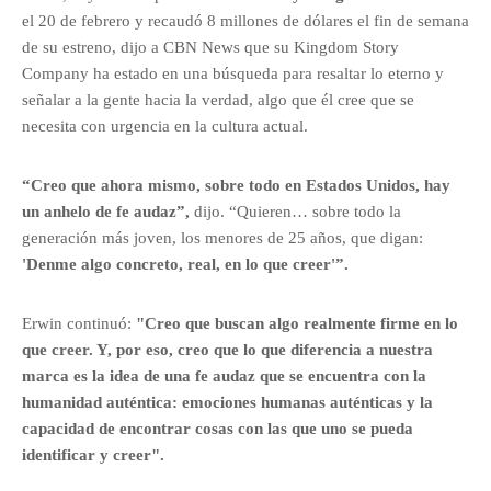
el 20 de febrero y recaudó 8 millones de dólares el fin de semana
de su estreno, dijo a CBN News que su Kingdom Story
Company ha estado en una búsqueda para resaltar lo eterno y
señalar a la gente hacia la verdad, algo que él cree que se
necesita con urgencia en la cultura actual.
“Creo que ahora mismo, sobre todo en Estados Unidos, hay
un anhelo de fe audaz”,
dijo. “Quieren… sobre todo la
generación más joven, los menores de 25 años, que digan:
'Denme algo concreto, real, en lo que creer'”.
Erwin continuó:
"Creo que buscan algo realmente firme en lo
que creer. Y, por eso, creo que lo que diferencia a nuestra
marca es la idea de una fe audaz que se encuentra con la
humanidad auténtica: emociones humanas auténticas y la
capacidad de encontrar cosas con las que uno se pueda
identificar y creer".