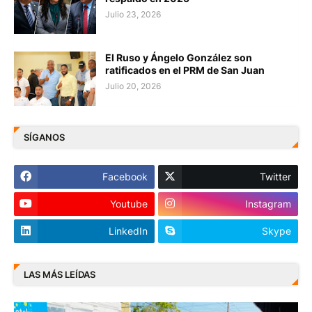
Julio 23, 2026
El Ruso y Ángelo González son
ratificados en el PRM de San Juan
Julio 20, 2026
SÍGANOS
Facebook
Twitter
Youtube
Instagram
LinkedIn
Skype
LAS MÁS LEÍDAS