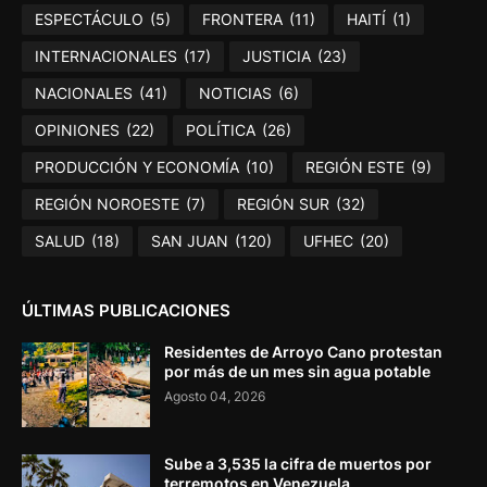
ESPECTÁCULO
(5)
FRONTERA
(11)
HAITÍ
(1)
INTERNACIONALES
(17)
JUSTICIA
(23)
NACIONALES
(41)
NOTICIAS
(6)
OPINIONES
(22)
POLÍTICA
(26)
PRODUCCIÓN Y ECONOMÍA
(10)
REGIÓN ESTE
(9)
REGIÓN NOROESTE
(7)
REGIÓN SUR
(32)
SALUD
(18)
SAN JUAN
(120)
UFHEC
(20)
ÚLTIMAS PUBLICACIONES
Residentes de Arroyo Cano protestan
por más de un mes sin agua potable
Agosto 04, 2026
Sube a 3,535 la cifra de muertos por
terremotos en Venezuela