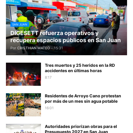
SAN JUAN
DIGESETT refuerza operativos y
recupera espacios públicos en San Juan
Por
CRISTHIAN MATEO
-
15:31
Tres muertos y 25 heridos en la RD
accidentes en últimas horas
8:17
Residentes de Arroyo Cano protestan
por más de un mes sin agua potable
16:01
Autoridades priorizan obras para el
Presupuesto 2027 en San Juan