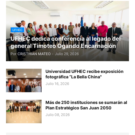
UFHEC
UFHEC dedica conferencia al legado del
general Timoteo Ogando Encarnación
Por
CRISTHIAN MATEO
-
Julio 29, 2026
Universidad UFHEC recibe exposición
fotográfica “La Bella China"
Julio 16, 2026
Más de 250 instituciones se sumarán al
Plan Estratégico San Juan 2050
Julio 08, 2026