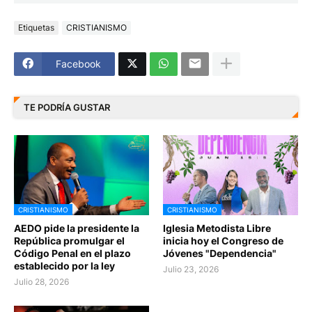
Etiquetas
CRISTIANISMO
Facebook
TE PODRÍA GUSTAR
CRISTIANISMO
CRISTIANISMO
AEDO pide la presidente la
Iglesia Metodista Libre
República promulgar el
inicia hoy el Congreso de
Código Penal en el plazo
Jóvenes "Dependencia"
establecido por la ley
Julio 23, 2026
Julio 28, 2026