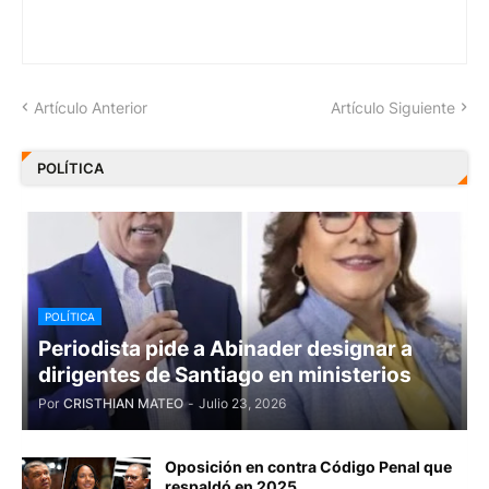
Artículo Anterior
Artículo Siguiente
POLÍTICA
POLÍTICA
Periodista pide a Abinader designar a
dirigentes de Santiago en ministerios
Por
CRISTHIAN MATEO
-
Julio 23, 2026
Oposición en contra Código Penal que
respaldó en 2025