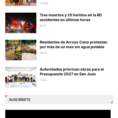
13:52
Tres muertos y 25 heridos en la RD
accidentes en últimas horas
8:17
Residentes de Arroyo Cano protestan
por más de un mes sin agua potable
16:01
Autoridades priorizan obras para el
Presupuesto 2027 en San Juan
7:45
SUSCRÍBETE