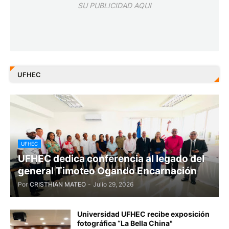
SU PUBLICIDAD AQUI
UFHEC
UFHEC
UFHEC dedica conferencia al legado del
general Timoteo Ogando Encarnación
Por
CRISTHIAN MATEO
-
Julio 29, 2026
Universidad UFHEC recibe exposición
fotográfica “La Bella China"