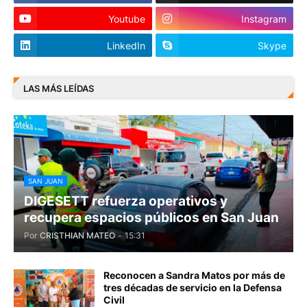
Youtube
Instagram
LinkedIn
Skype
LAS MÁS LEÍDAS
SAN JUAN
DIGESETT refuerza operativos y
recupera espacios públicos en San Juan
Por
CRISTHIAN MATEO
-
15:31
Reconocen a Sandra Matos por más de
tres décadas de servicio en la Defensa
Civil