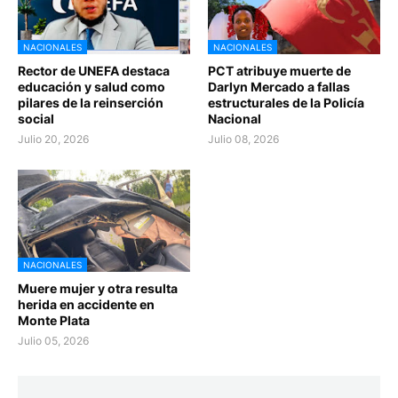
NACIONALES
NACIONALES
Rector de UNEFA destaca
PCT atribuye muerte de
educación y salud como
Darlyn Mercado a fallas
pilares de la reinserción
estructurales de la Policía
social
Nacional
Julio 20, 2026
Julio 08, 2026
NACIONALES
Muere mujer y otra resulta
herida en accidente en
Monte Plata
Julio 05, 2026