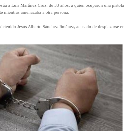
Sosúa a Luis Martínez Cruz, de 33 años, a quien ocuparon una pistola
te mientras amenazaba a otra persona.
 detenido Jesús Alberto Sánchez Jiménez, acusado de desplazarse en