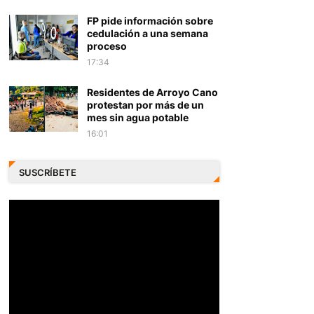
FP pide información sobre
cedulación a una semana
proceso
17:34
Residentes de Arroyo Cano
protestan por más de un
mes sin agua potable
16:01
SUSCRÍBETE