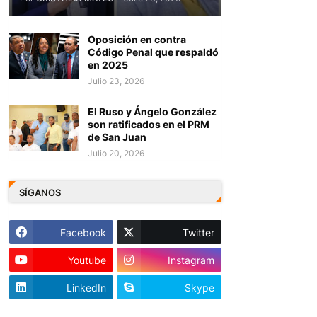
Oposición en contra
Código Penal que respaldó
en 2025
Julio 23, 2026
El Ruso y Ángelo González
son ratificados en el PRM
de San Juan
Julio 20, 2026
SÍGANOS
Facebook
Twitter
Youtube
Instagram
LinkedIn
Skype