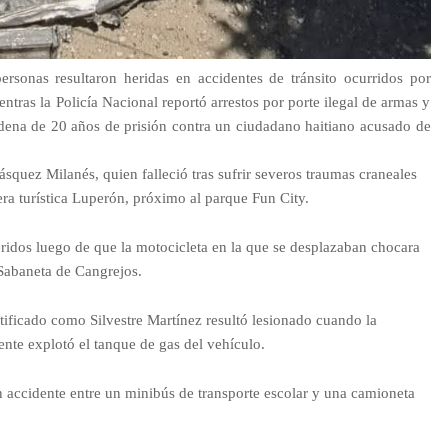
rsonas resultaron heridas en accidentes de tránsito ocurridos por
entras la Policía Nacional reportó arrestos por porte ilegal de armas y
dena de 20 años de prisión contra un ciudadano haitiano acusado de
squez Milanés, quien falleció tras sufrir severos traumas craneales
tera turística Luperón, próximo al parque Fun City.
idos luego de que la motocicleta en la que se desplazaban chocara
Sabaneta de Cangrejos.
ificado como Silvestre Martínez resultó lesionado cuando la
nte explotó el tanque de gas del vehículo.
accidente entre un minibús de transporte escolar y una camioneta