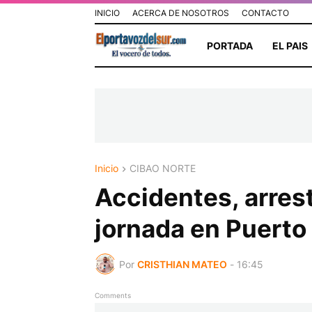
INICIO
ACERCA DE NOSOTROS
CONTACTO
PORTADA
EL PAIS
Inicio
CIBAO NORTE
Accidentes, arres
jornada en Puerto 
Por
CRISTHIAN MATEO
-
16:45
Comments