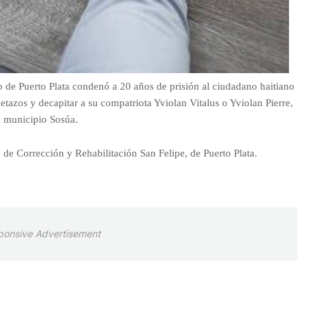
do de Puerto Plata condenó a 20 años de prisión al ciudadano haitiano
tazos y decapitar a su compatriota Yviolan Vitalus o Yviolan Pierre,
l municipio Sosúa.
de Corrección y Rehabilitación San Felipe, de Puerto Plata.
ponsive Advertisement