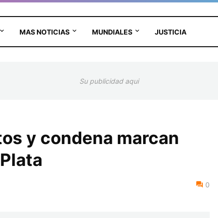
MAS NOTICIAS
MUNDIALES
JUSTICIA
Su publicidad aqui
tos y condena marcan
Plata
0