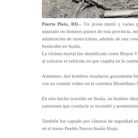
Puerto Plata, RD.–
Un joven murió y varias pe
separado en distintos puntos de esta provincia, mi
adulteración de motocicletas, además de una con
homicidio en Sosúa.
La víctima mortal fue identificada como Braynt Vá
al volcarse el vehículo en que viajaba en la carre
Asimismo, dos hombres resultaron gravemente her
con un camión volteo en la carretera Montellano-
En otro hecho ocurrido en Sosúa, un hombre ident
camioneta que conducía se incendió y posteriorme
También fue captado por cámaras de seguridad un 
en el tramo Pueblo Nuevo-Sosúa Abajo.