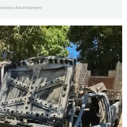
ponsive Advertisement