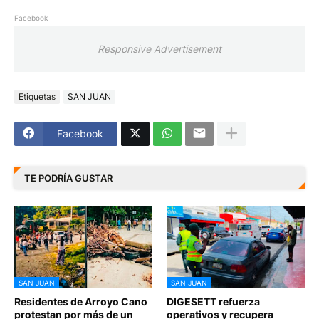
Facebook
Responsive Advertisement
Etiquetas
SAN JUAN
Facebook
TE PODRÍA GUSTAR
SAN JUAN
SAN JUAN
Residentes de Arroyo Cano
DIGESETT refuerza
protestan por más de un
operativos y recupera