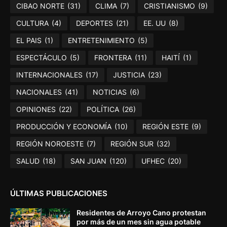
CIBAO NORTE
(31)
CLIMA
(7)
CRISTIANISMO
(9)
CULTURA
(4)
DEPORTES
(21)
EE. UU
(8)
EL PAIS
(1)
ENTRETENIMIENTO
(5)
ESPECTÁCULO
(5)
FRONTERA
(11)
HAITÍ
(1)
INTERNACIONALES
(17)
JUSTICIA
(23)
NACIONALES
(41)
NOTICIAS
(6)
OPINIONES
(22)
POLÍTICA
(26)
PRODUCCIÓN Y ECONOMÍA
(10)
REGIÓN ESTE
(9)
REGIÓN NOROESTE
(7)
REGIÓN SUR
(32)
SALUD
(18)
SAN JUAN
(120)
UFHEC
(20)
ÚLTIMAS PUBLICACIONES
Residentes de Arroyo Cano protestan
por más de un mes sin agua potable