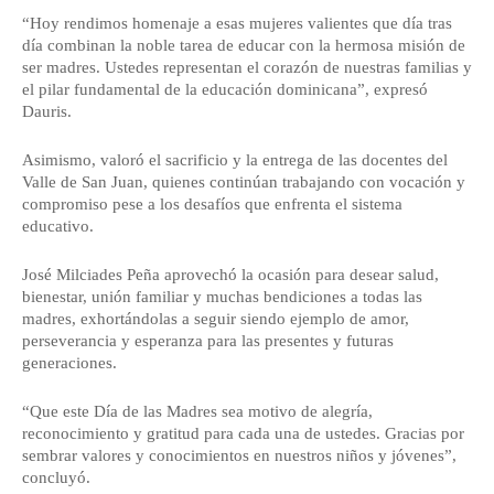
“Hoy rendimos homenaje a esas mujeres valientes que día tras 
día combinan la noble tarea de educar con la hermosa misión de 
ser madres. Ustedes representan el corazón de nuestras familias y 
el pilar fundamental de la educación dominicana”, expresó 
Dauris.
Asimismo, valoró el sacrificio y la entrega de las docentes del 
Valle de San Juan, quienes continúan trabajando con vocación y 
compromiso pese a los desafíos que enfrenta el sistema 
educativo.
José Milciades Peña aprovechó la ocasión para desear salud, 
bienestar, unión familiar y muchas bendiciones a todas las 
madres, exhortándolas a seguir siendo ejemplo de amor, 
perseverancia y esperanza para las presentes y futuras 
generaciones.
“Que este Día de las Madres sea motivo de alegría, 
reconocimiento y gratitud para cada una de ustedes. Gracias por 
sembrar valores y conocimientos en nuestros niños y jóvenes”, 
concluyó.