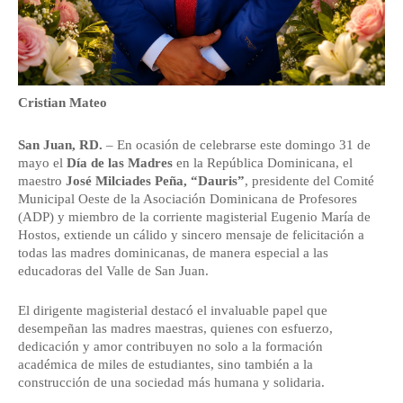
Cristian Mateo 
San Juan, RD.
 – En ocasión de celebrarse este domingo 31 de 
mayo el 
Día de las Madres
 en la República Dominicana, el 
maestro 
José Milciades Peña, “Dauris”
, presidente del Comité 
Municipal Oeste de la Asociación Dominicana de Profesores 
(ADP) y miembro de la corriente magisterial Eugenio María de 
Hostos, extiende un cálido y sincero mensaje de felicitación a 
todas las madres dominicanas, de manera especial a las 
educadoras del Valle de San Juan.
El dirigente magisterial destacó el invaluable papel que 
desempeñan las madres maestras, quienes con esfuerzo, 
dedicación y amor contribuyen no solo a la formación 
académica de miles de estudiantes, sino también a la 
construcción de una sociedad más humana y solidaria.