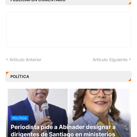
Artículo Anterior
Artículo Siguiente
POLÍTICA
POLÍTICA
Periodista pide a Abinader designar a
dirigentes de Santiago en ministerios