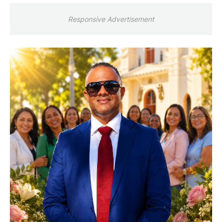
Responsive Advertisement