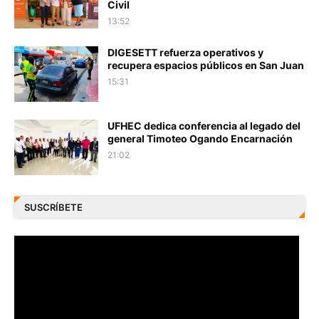
Civil
13:52
DIGESETT refuerza operativos y
recupera espacios públicos en San Juan
15:31
UFHEC dedica conferencia al legado del
general Timoteo Ogando Encarnación
21:02
SUSCRÍBETE