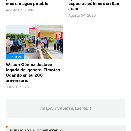
mes sin agua potable
espacios públicos en San
Juan
Agosto 04, 2026
Agosto 04, 2026
SAN JUAN
Wilson Gómez destaca
legado del general Timoteo
Ogando en su 208
aniversario
Julio 31, 2026
Responsive Advertisement
PUBLICAR UN COMENTARIO