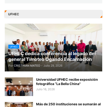
UFHEC
UFHEC
UFHEC dedica conferencia al legado del
general Timoteo Ogando Encarnación
Por
CRISTHIAN MATEO
-
Julio 29, 2026
Universidad UFHEC recibe exposición
fotográfica “La Bella China"
Julio 16, 2026
Más de 250 instituciones se sumarán al