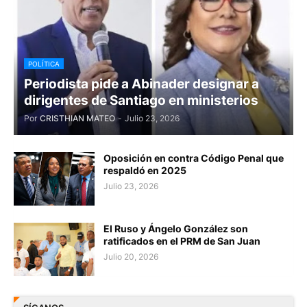
POLÍTICA
Periodista pide a Abinader designar a
dirigentes de Santiago en ministerios
Por
CRISTHIAN MATEO
-
Julio 23, 2026
Oposición en contra Código Penal que
respaldó en 2025
Julio 23, 2026
El Ruso y Ángelo González son
ratificados en el PRM de San Juan
Julio 20, 2026