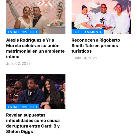
ENTRETENIMIENTO
ENTRETENIMIENTO
Alexis Rodríguez e Yris
Reconocen a Rigoberto
Moreta celebran su unión
Smith Tate en premios
matrimonial en un ambiente
turísticos
íntimo
Junio 14, 2026
Julio 02, 2026
ENTRETENIMIENTO
Revelan supuestas
infidelidades como causa
de ruptura entre Cardi B y
Stefon Diggs