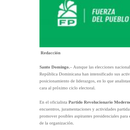
Redacción
Santo Domingo.
– Aunque las elecciones nacionale
República Dominicana han intensificado sus activid
posicionamiento de liderazgos, en lo que analistas
cara al próximo ciclo electoral.
En el oficialista
Partido Revolucionario Moder
encuentros, juramentaciones y actividades partidar
promover posibles aspirantes presidenciales para 
de la organización.