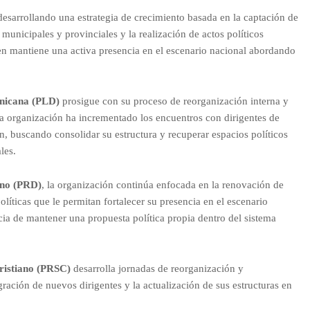
esarrollando una estrategia de crecimiento basada en la captación de
unicipales y provinciales y la realización de actos políticos
en mantiene una activa presencia en el escenario nacional abordando
inicana (PLD)
prosigue con su proceso de reorganización interna y
La organización ha incrementado los encuentros con dirigentes de
n, buscando consolidar su estructura y recuperar espacios políticos
les.
ano (PRD)
, la organización continúa enfocada en la renovación de
olíticas que le permitan fortalecer su presencia en el escenario
cia de mantener una propuesta política propia dentro del sistema
ristiano (PRSC)
desarrolla jornadas de reorganización y
gración de nuevos dirigentes y la actualización de sus estructuras en