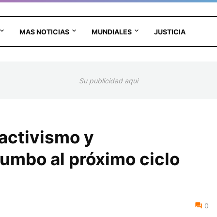
MAS NOTICIAS
MUNDIALES
JUSTICIA
Su publicidad aqui
 activismo y
rumbo al próximo ciclo
0