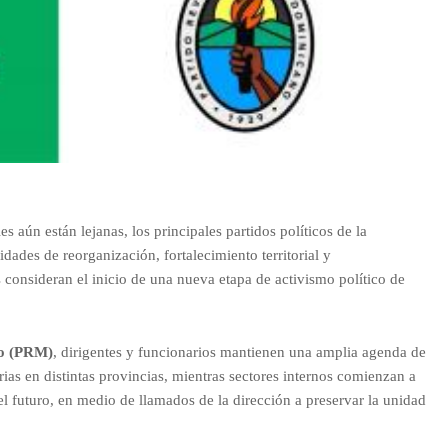
s aún están lejanas, los principales partidos políticos de la
ades de reorganización, fortalecimiento territorial y
 consideran el inicio de una nueva etapa de activismo político de
no (PRM)
, dirigentes y funcionarios mantienen una amplia agenda de
ias en distintas provincias, mientras sectores internos comienzan a
el futuro, en medio de llamados de la dirección a preservar la unidad