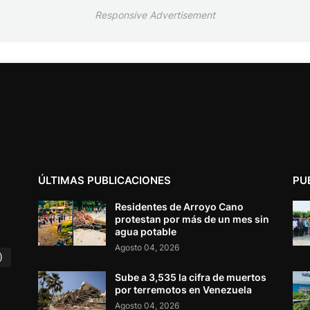
Responsive Advertisement
ÚLTIMAS PUBLICACIONES
PU
Residentes de Arroyo Cano
protestan por más de un mes sin
agua potable
Agosto 04, 2026
)
Sube a 3,535 la cifra de muertos
por terremotos en Venezuela
Agosto 04, 2026