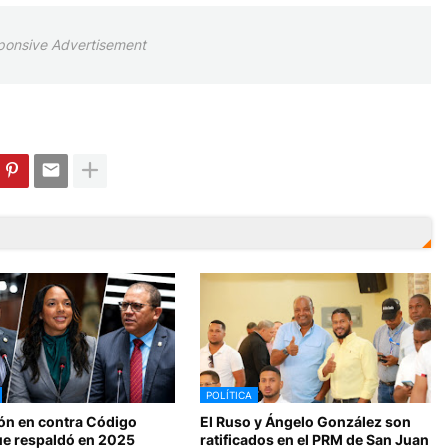
ponsive Advertisement
POLÍTICA
ón en contra Código
El Ruso y Ángelo González son
ue respaldó en 2025
ratificados en el PRM de San Juan