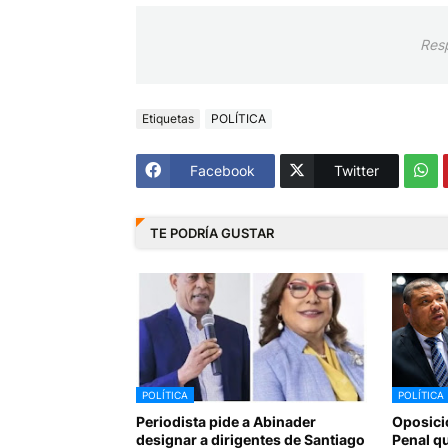
Res
Etiquetas
POLÍTICA
Facebook
Twitter
TE PODRÍA GUSTAR
POLÍTICA
POLÍTICA
Periodista pide a Abinader
Oposici
designar a dirigentes de Santiago
Penal q