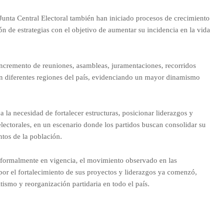
 Junta Central Electoral también han iniciado procesos de crecimiento
n de estrategias con el objetivo de aumentar su incidencia en la vida
ncremento de reuniones, asambleas, juramentaciones, recorridos
 en diferentes regiones del país, evidenciando un mayor dinamismo
 la necesidad de fortalecer estructuras, posicionar liderazgos y
electorales, en un escenario donde los partidos buscan consolidar su
ntos de la población.
 formalmente en vigencia, el movimiento observado en las
a por el fortalecimiento de sus proyectos y liderazgos ya comenzó,
tismo y reorganización partidaria en todo el país.