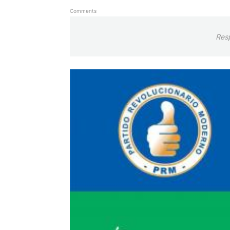
Comments
Res