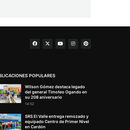
BLICACIONES POPULARES
Wilson Gómez destaca legado
del general Timoteo Ogando en
su 208 aniversario
14:52
SRS El Valle entrega remozado y
equipado Centro de Primer Nivel
en Cardón