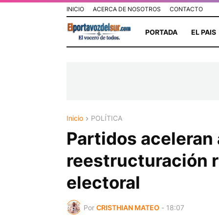
INICIO
ACERCA DE NOSOTROS
CONTACTO
PORTADA
EL PAIS
Inicio
POLÍTICA
Partidos aceleran
reestructuración 
electoral
Por
CRISTHIAN MATEO
-
18:07