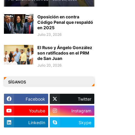
Oposición en contra
Código Penal que respaldó
en 2025
Julio 23, 2026
El Ruso y Ángelo González
son ratificados en el PRM
de San Juan
Julio 20, 2026
SÍGANOS
Facebook
Twitter
Youtube
Instagram
LinkedIn
Skype