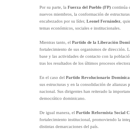
Por su parte, la
Fuerza del Pueblo (FP)
continúa d
nuevos miembros, la conformación de estructuras m
encabezados por su líder,
Leonel Fernández
, qui
temas económicos, sociales e institucionales.
Mientras tanto, el
Partido de la Liberación Dom
fortalecimiento de sus organismos de dirección. 
base y las actividades de contacto con la població
tras los resultados de los últimos procesos electora
En el caso del
Partido Revolucionario Dominic
sus estructuras y en la consolidación de alianzas p
nacional. Sus dirigentes han reiterado la importan
democrático dominicano.
De igual manera, el
Partido Reformista Social C
fortalecimiento institucional, promoviendo la inte
distintas demarcaciones del país.