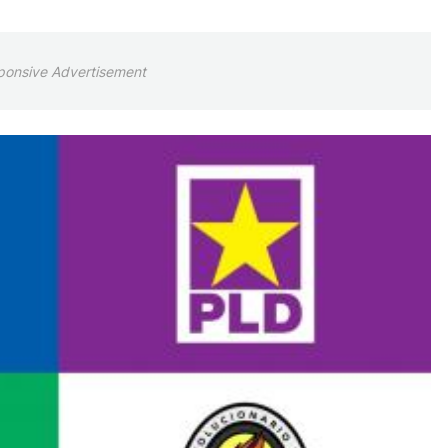
ponsive Advertisement