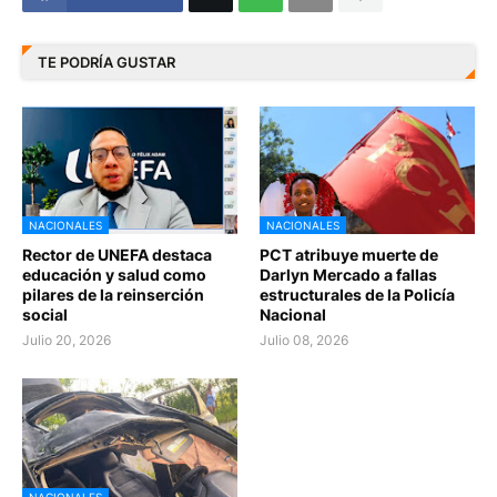
TE PODRÍA GUSTAR
NACIONALES
NACIONALES
Rector de UNEFA destaca
PCT atribuye muerte de
educación y salud como
Darlyn Mercado a fallas
pilares de la reinserción
estructurales de la Policía
social
Nacional
Julio 20, 2026
Julio 08, 2026
NACIONALES