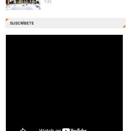
7:45
SUSCRÍBETE