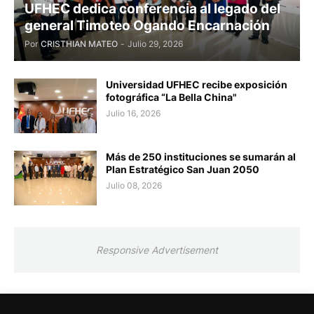
UFHEC dedica conferencia al legado del
general Timoteo Ogando Encarnación
Por
CRISTHIAN MATEO
-
Julio 29, 2026
Universidad UFHEC recibe exposición
fotográfica “La Bella China"
Julio 16, 2026
Más de 250 instituciones se sumarán al
Plan Estratégico San Juan 2050
Julio 08, 2026
Responsive Advertisement