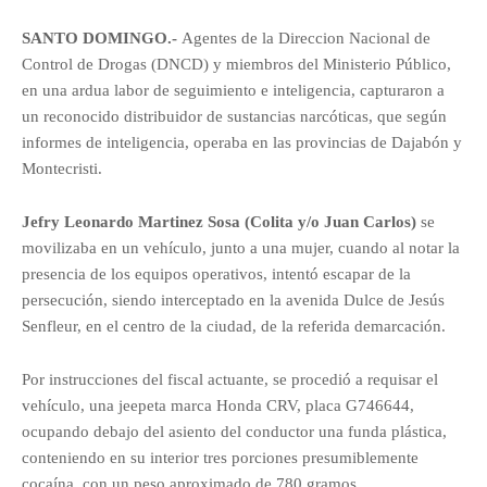
SANTO DOMINGO.-
Agentes de la Direccion Nacional de
Control de Drogas (DNCD) y miembros del Ministerio Público,
en una ardua labor de seguimiento e inteligencia, capturaron a
un reconocido distribuidor de sustancias narcóticas, que según
informes de inteligencia, operaba en las provincias de Dajabón y
Montecristi.
Jefry Leonardo Martinez Sosa (Colita y/o Juan Carlos)
se
movilizaba en un vehículo, junto a una mujer, cuando al notar la
presencia de los equipos operativos, intentó escapar de la
persecución, siendo interceptado en la avenida Dulce de Jesús
Senfleur, en el centro de la ciudad, de la referida demarcación.
Por instrucciones del fiscal actuante, se procedió a requisar el
vehículo, una jeepeta marca Honda CRV, placa G746644,
ocupando debajo del asiento del conductor una funda plástica,
conteniendo en su interior tres porciones presumiblemente
cocaína, con un peso aproximado de 780 gramos.