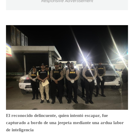
Responsive Advertisement
El reconocido delincuente, quien intentó escapar, fue
capturado a bordo de una jeepeta mediante una ardua labor
de inteligencia