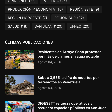
OPINIONES
(22)
POLÍTICA
(26)
PRODUCCIÓN Y ECONOMÍA
(10)
REGIÓN ESTE
(9)
REGIÓN NOROESTE
(7)
REGIÓN SUR
(32)
SALUD
(18)
SAN JUAN
(120)
UFHEC
(20)
ÚLTIMAS PUBLICACIONES
Residentes de Arroyo Cano protestan
por más de un mes sin agua potable
Agosto 04, 2026
Sube a 3,535 la cifra de muertos por
terremotos en Venezuela
Agosto 04, 2026
DIGESETT refuerza operativos y
recupera espacios públicos en San Juan