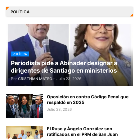
POLÍTICA
POLÍTICA
Periodista pide a Abinader designar a
dirigentes de Santiago en ministerios
Por
CRISTHIAN MATEO
-
Julio 23, 2026
Oposición en contra Código Penal que
respaldó en 2025
Julio 23, 2026
El Ruso y Ángelo González son
ratificados en el PRM de San Juan