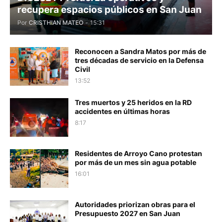
recupera espacios públicos en San Juan
Por
CRISTHIAN MATEO
-
15:31
Reconocen a Sandra Matos por más de
tres décadas de servicio en la Defensa
Civil
13:52
Tres muertos y 25 heridos en la RD
accidentes en últimas horas
8:17
Residentes de Arroyo Cano protestan
por más de un mes sin agua potable
16:01
Autoridades priorizan obras para el
Presupuesto 2027 en San Juan