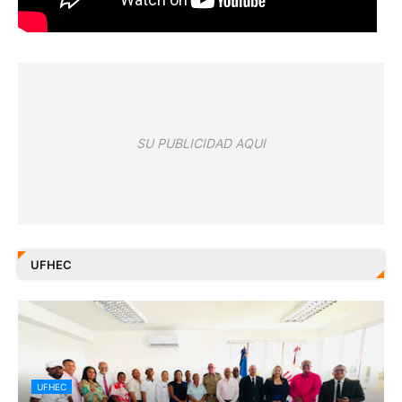
SU PUBLICIDAD AQUI
UFHEC
UFHEC