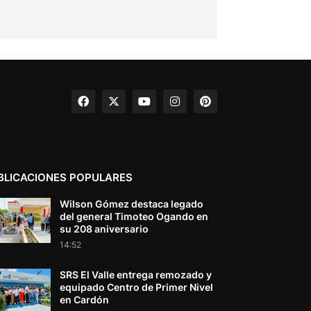
BLICACIONES POPULARES
Wilson Gómez destaca legado
del general Timoteo Ogando en
su 208 aniversario
14:52
SRS El Valle entrega remozado y
equipado Centro de Primer Nivel
en Cardón