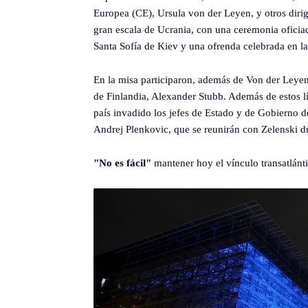
Europea (CE), Ursula von der Leyen, y otros diri
gran escala de Ucrania, con una ceremonia oficiada
Santa Sofía de Kiev y una ofrenda celebrada en l
En la misa participaron, además de Von der Leyen,
de Finlandia, Alexander Stubb. Además de estos l
país invadido los jefes de Estado y de Gobierno de
Andrej Plenkovic, que se reunirán con Zelenski du
"No es fácil"
mantener hoy el vínculo transatlánt