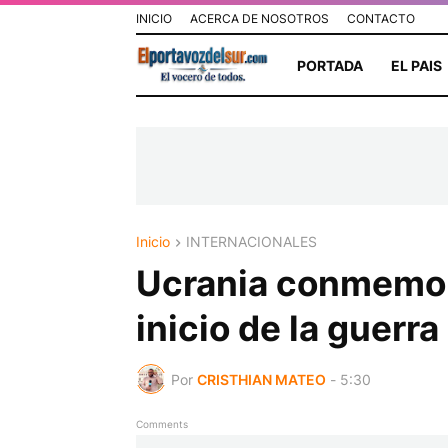
INICIO
ACERCA DE NOSOTROS
CONTACTO
PORTADA
EL PAIS
Inicio
INTERNACIONALES
Ucrania conmemora
inicio de la guerra
Por
CRISTHIAN MATEO
-
5:30
Comments