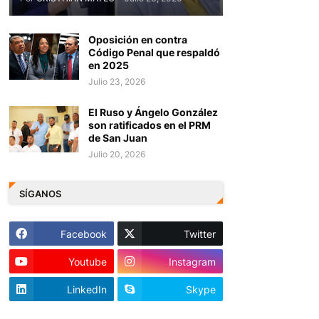
Oposición en contra
Código Penal que respaldó
en 2025
Julio 23, 2026
El Ruso y Ángelo González
son ratificados en el PRM
de San Juan
Julio 20, 2026
SÍGANOS
Facebook
Twitter
Youtube
Instagram
LinkedIn
Skype