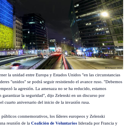
ner la unidad entre Europa y Estados Unidos "en las circunstancias
oderes "unidos" se podrá seguir resistiendo el avance ruso. "Debemos
 empezó la agresión. La amenaza no se ha reducido, estamos
garantizar la seguridad", dijo Zelenski en un discurso por
 cuarto aniversario del inicio de la invasión rusa.
os públicos conmemorativos, los líderes europeos y Zelenski
una reunión de la
Coalición de Voluntarios
liderada por Francia y