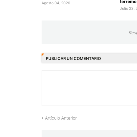
terremo
Agosto 04, 2026
Julio 23,
Res
PUBLICAR UN COMENTARIO
Artículo Anterior