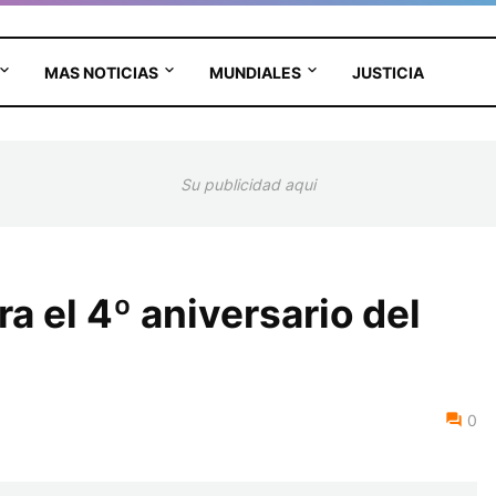
MAS NOTICIAS
MUNDIALES
JUSTICIA
Su publicidad aqui
 el 4º aniversario del
0