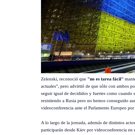
Zelenski, reconoció que
"no es tarea fácil"
mante
actuales", pero advirtió de que sólo con ambos p
seguir igual de decididos y fuertes como cuando
resistiendo a Rusia pero no hemos conseguido aun 
videoconferencia ante el Parlamento Europeo por el
A lo largo de la jornada, además de distintos act
participarán desde Kiev por videoconferencia en 