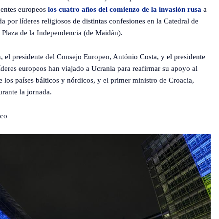
gentes europeos
los cuatro años del comienzo de la invasión rusa
a
 por líderes religiosos de distintas confesiones en la Catedral de
a Plaza de la Independencia (de Maidán).
 el presidente del Consejo Europeo, António Costa, y el presidente
íderes europeos han viajado a Ucrania para reafirmar su apoyo al
 los países bálticos y nórdicos, y el primer ministro de Croacia,
rante la jornada.
ico