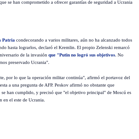
que se han comprometido a ofrecer garantías de seguridad a Ucrania
a Patria
condecorando a varios militares, aún no ha alcanzado todos
ndo hasta lograrlos, declaró el Kremlin. El propio Zelenski remarcó
niversario de la invasión
que "Putin no logró sus objetivos
. No
emos preservado Ucrania".
, por lo que la operación militar continúa", afirmó el portavoz del
uesta a una pregunta de AFP. Peskov afirmó no obstante que
 se han cumplido, y precisó que "el objetivo principal" de Moscú es
n en el este de Ucrania.