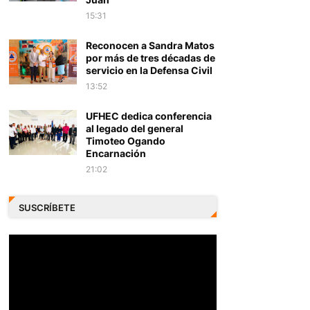
15:31
Reconocen a Sandra Matos
por más de tres décadas de
servicio en la Defensa Civil
13:52
UFHEC dedica conferencia
al legado del general
Timoteo Ogando
Encarnación
21:02
SUSCRÍBETE