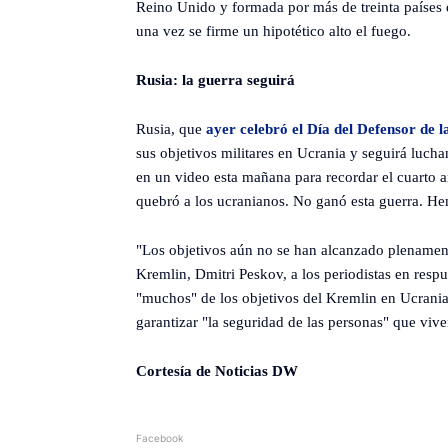
Reino Unido y formada por más de treinta países 
una vez se firme un hipotético alto el fuego.
Rusia: la guerra seguirá
Rusia, que
ayer celebró el Día del Defensor de l
sus objetivos militares en Ucrania y seguirá lucha
en un video esta mañana para recordar el cuarto a
quebró a los ucranianos. No ganó esta guerra. H
"Los objetivos aún no se han alcanzado plenamente
Kremlin, Dmitri Peskov, a los periodistas en resp
"muchos" de los objetivos del Kremlin en Ucrania
garantizar "la seguridad de las personas" que vive
Cortesía de Noticias DW
Facebook