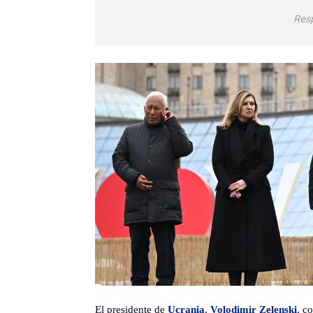
Res
El presidente de
Ucrania
,
Volodimir Zelenski
, c