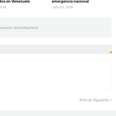
tos en Venezuela
emergencia nacional
 2026
Julio 03, 2026
ponsive Advertisement
Artículo Siguiente