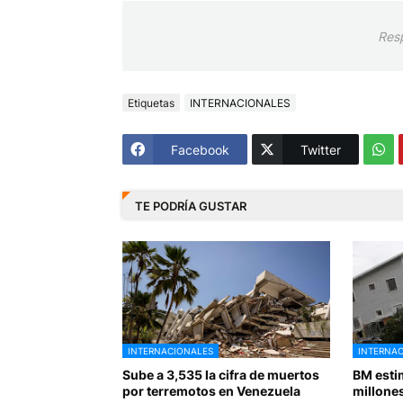
Res
Etiquetas
INTERNACIONALES
Facebook
Twitter
TE PODRÍA GUSTAR
INTERNACIONALES
INTERNA
Sube a 3,535 la cifra de muertos
BM esti
por terremotos en Venezuela
millones