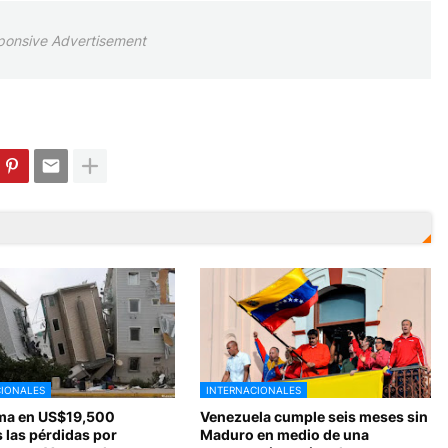
ponsive Advertisement
CIONALES
INTERNACIONALES
ma en US$19,500
Venezuela cumple seis meses sin
 las pérdidas por
Maduro en medio de una