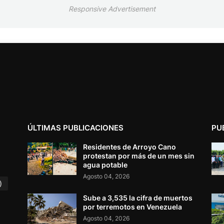
Responsive Advertisement
ÚLTIMAS PUBLICACIONES
PU
Residentes de Arroyo Cano
protestan por más de un mes sin
agua potable
Agosto 04, 2026
)
Sube a 3,535 la cifra de muertos
por terremotos en Venezuela
Agosto 04, 2026