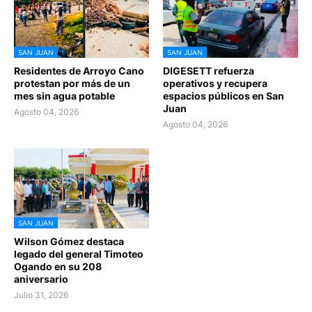
SAN JUAN
SAN JUAN
Residentes de Arroyo Cano
DIGESETT refuerza
protestan por más de un
operativos y recupera
mes sin agua potable
espacios públicos en San
Juan
Agosto 04, 2026
Agosto 04, 2026
SAN JUAN
Wilson Gómez destaca
legado del general Timoteo
Ogando en su 208
aniversario
Julio 31, 2026