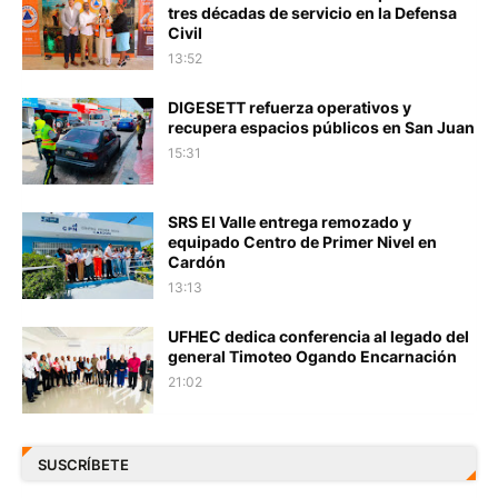
tres décadas de servicio en la Defensa
Civil
13:52
DIGESETT refuerza operativos y
recupera espacios públicos en San Juan
15:31
SRS El Valle entrega remozado y
equipado Centro de Primer Nivel en
Cardón
13:13
UFHEC dedica conferencia al legado del
general Timoteo Ogando Encarnación
21:02
SUSCRÍBETE