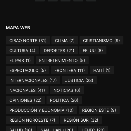
MAPA WEB
CIBAO NORTE
(31)
CLIMA
(7)
CRISTIANISMO
(9)
CULTURA
(4)
DEPORTES
(21)
EE. UU
(8)
EL PAIS
(1)
ENTRETENIMIENTO
(5)
ESPECTÁCULO
(5)
FRONTERA
(11)
HAITÍ
(1)
INTERNACIONALES
(17)
JUSTICIA
(23)
NACIONALES
(41)
NOTICIAS
(6)
OPINIONES
(22)
POLÍTICA
(26)
PRODUCCIÓN Y ECONOMÍA
(10)
REGIÓN ESTE
(9)
REGIÓN NOROESTE
(7)
REGIÓN SUR
(32)
SALUD
(18)
SAN JUAN
(120)
UFHEC
(20)