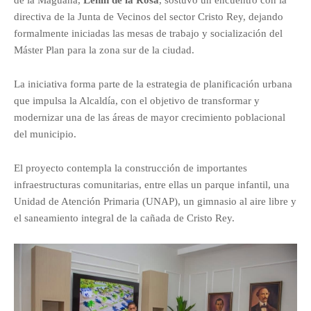
de la Maguana,
Lenin de la Rosa
, sostuvo un encuentro con la
directiva de la Junta de Vecinos del sector Cristo Rey, dejando
formalmente iniciadas las mesas de trabajo y socialización del
Máster Plan para la zona sur de la ciudad.
La iniciativa forma parte de la estrategia de planificación urbana
que impulsa la Alcaldía, con el objetivo de transformar y
modernizar una de las áreas de mayor crecimiento poblacional
del municipio.
El proyecto contempla la construcción de importantes
infraestructuras comunitarias, entre ellas un parque infantil, una
Unidad de Atención Primaria (UNAP), un gimnasio al aire libre y
el saneamiento integral de la cañada de Cristo Rey.