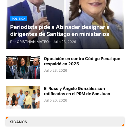
POLÍTICA
Periodista pide a Abinader designar a
dirigentes de Santiago en ministerios
Por
CRISTHIAN MATEO
-
Julio 23, 2026
Oposición en contra Código Penal que
respaldó en 2025
Julio 23, 2026
El Ruso y Ángelo González son
ratificados en el PRM de San Juan
Julio 20, 2026
SÍGANOS