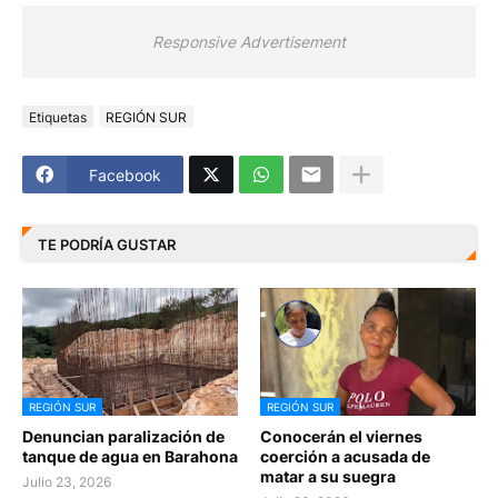
Responsive Advertisement
Etiquetas
REGIÓN SUR
Facebook
TE PODRÍA GUSTAR
REGIÓN SUR
REGIÓN SUR
Denuncian paralización de
Conocerán el viernes
tanque de agua en Barahona
coerción a acusada de
matar a su suegra
Julio 23, 2026