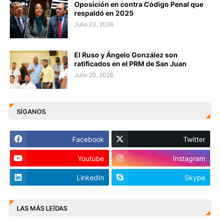
Oposición en contra Código Penal que
respaldó en 2025
Julio 23, 2026
El Ruso y Ángelo González son
ratificados en el PRM de San Juan
Julio 20, 2026
SÍGANOS
Facebook
Twitter
Youtube
Instagram
LinkedIn
Skype
LAS MÁS LEÍDAS