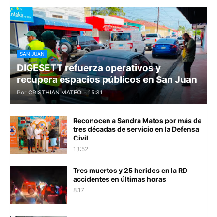
SAN JUAN
DIGESETT refuerza operativos y
recupera espacios públicos en San Juan
Por
CRISTHIAN MATEO
-
15:31
Reconocen a Sandra Matos por más de
tres décadas de servicio en la Defensa
Civil
13:52
Tres muertos y 25 heridos en la RD
accidentes en últimas horas
8:17