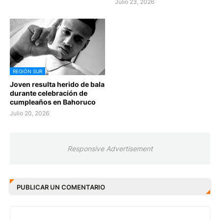
Julio 23, 2026
REGIÓN SUR
Joven resulta herido de bala
durante celebración de
cumpleaños en Bahoruco
Julio 20, 2026
Responsive Advertisement
PUBLICAR UN COMENTARIO