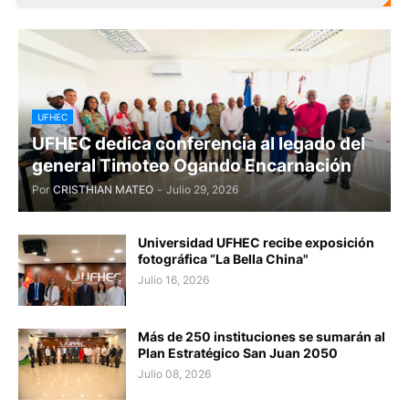
UFHEC
UFHEC dedica conferencia al legado del
general Timoteo Ogando Encarnación
Por
CRISTHIAN MATEO
-
Julio 29, 2026
Universidad UFHEC recibe exposición
fotográfica “La Bella China"
Julio 16, 2026
Más de 250 instituciones se sumarán al
Plan Estratégico San Juan 2050
Julio 08, 2026